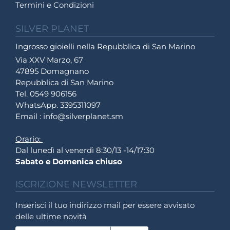
Termini e Condizioni
SILVER PLANET
Ingrosso gioielli nella Repubblica di San Marino
Via XXV Marzo, 67
47895 Domagnano
Repubblica di San Marino
Tel. 0549 906156
WhatsApp. 3395311097
Email : info@silverplanet.sm
Orario:
Dal lunedì al venerdì 8:30/13 -14/17:30
Sabato e Domenica chiuso
ISCRIZIONE NEWSLETTER
Inserisci il tuo indirizzo mail per essere avvisato
delle ultime novità