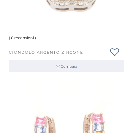
(
0 recensioni
)
CIONDOLO ARGENTO ZIRCONE
Compara