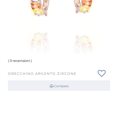
(
0 recensioni
)
ORECCHINO ARGENTO ZIRCONE
Compara