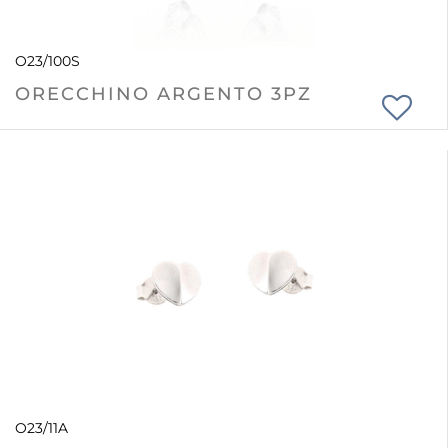
O23/100S
ORECCHINO ARGENTO 3PZ
O23/11A