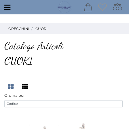
Open
ORECCHINI
CUORI
Catalogo Articoli
CUORI
Ordina per