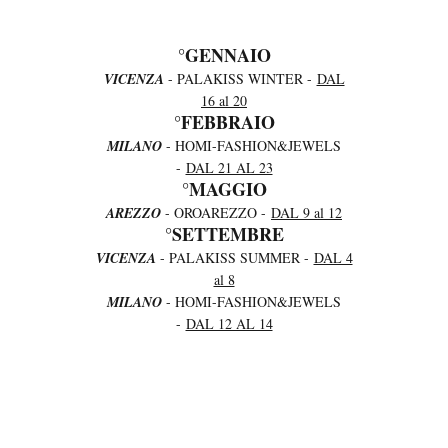
°GENNAIO
VICENZA
- PALAKISS WINTER -
DAL
16 al 20
°FEBBRAIO
MILANO
- HOMI-FASHION&JEWELS
-
DAL 21 AL 23
°MAGGIO
AREZZO
- OROAREZZO -
DAL 9 al 12
°SETTEMBRE
VICENZA
- PALAKISS SUMMER -
DAL 4
al 8
MILANO
- HOMI-FASHION&JEWELS
-
DAL 12 AL 14