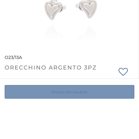
O23/13A
ORECCHINO ARGENTO 3PZ
Mostra altri risultati