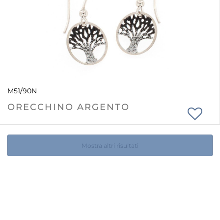
M51/90N
ORECCHINO ARGENTO
Mostra altri risultati