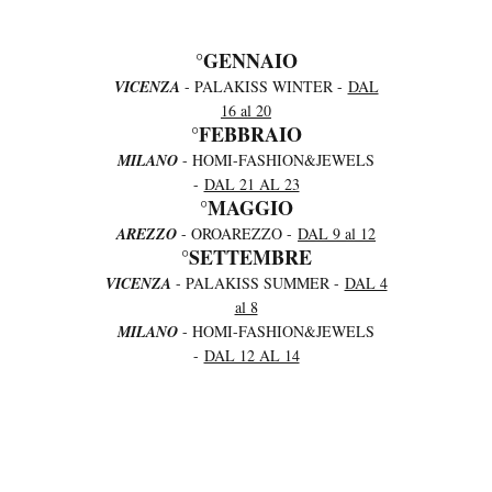
°GENNAIO
VICENZA
- PALAKISS WINTER -
DAL
16 al 20
°FEBBRAIO
MILANO
- HOMI-FASHION&JEWELS
-
DAL 21 AL 23
°MAGGIO
AREZZO
- OROAREZZO -
DAL 9 al 12
°SETTEMBRE
VICENZA
- PALAKISS SUMMER -
DAL 4
al 8
MILANO
- HOMI-FASHION&JEWELS
-
DAL 12 AL 14