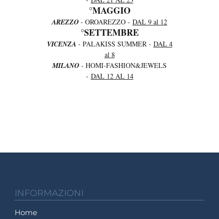
°MAGGIO
AREZZO
- OROAREZZO -
DAL 9 al 12
°SETTEMBRE
VICENZA
- PALAKISS SUMMER -
DAL 4
al 8
MILANO
- HOMI-FASHION&JEWELS
-
DAL 12 AL 14
INFORMAZIONI
Home