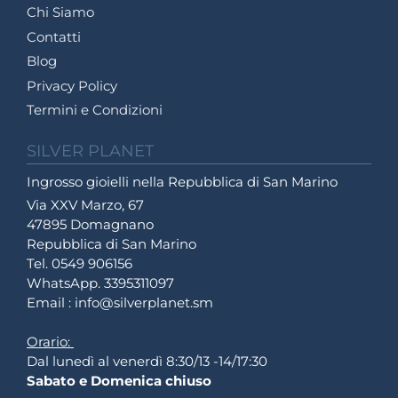
Chi Siamo
Contatti
Blog
Privacy Policy
Termini e Condizioni
SILVER PLANET
Ingrosso gioielli nella Repubblica di San Marino
Via XXV Marzo, 67
47895 Domagnano
Repubblica di San Marino
Tel. 0549 906156
WhatsApp. 3395311097
Email : info@silverplanet.sm
Orario:
Dal lunedì al venerdì 8:30/13 -14/17:30
Sabato e Domenica chiuso