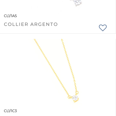
CL1/1A5
COLLIER ARGENTO
CL1/1C3