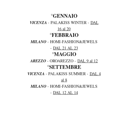
°GENNAIO
VICENZA
- PALAKISS WINTER -
DAL
16 al 20
°FEBBRAIO
MILANO
- HOMI-FASHION&JEWELS
-
DAL 21 AL 23
°MAGGIO
AREZZO
- OROAREZZO -
DAL 9 al 12
°SETTEMBRE
VICENZA
- PALAKISS SUMMER -
DAL 4
al 8
MILANO
- HOMI-FASHION&JEWELS
-
DAL 12 AL 14