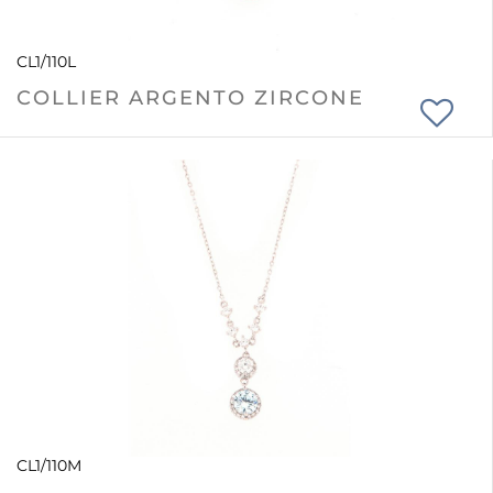
CL1/110L
COLLIER ARGENTO ZIRCONE
CL1/110M