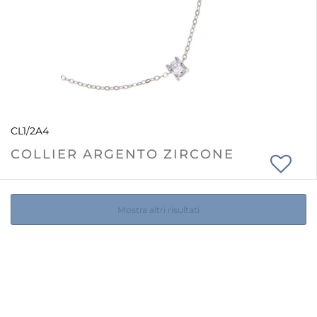
CL1/2A4
COLLIER ARGENTO ZIRCONE
Mostra altri risultati