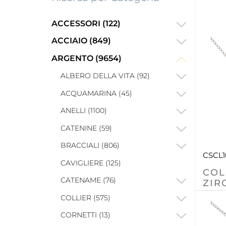
ACCESSORI (122)
ACCIAIO (849)
ARGENTO (9654)
ALBERO DELLA VITA (92)
ACQUAMARINA (45)
ANELLI (1100)
CATENINE (59)
BRACCIALI (806)
CSCL
CAVIGLIERE (125)
COL
CATENAME (76)
ZIR
COLLIER (575)
CORNETTI (13)