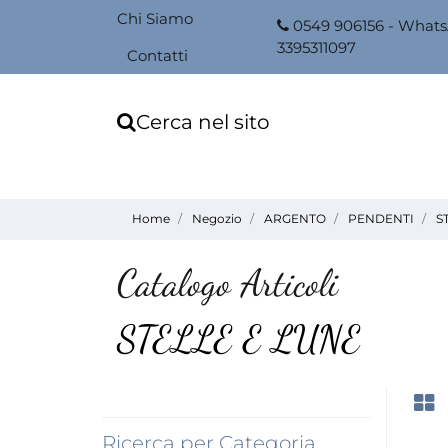
Chi Siamo
0549 906156 - What
3395311097
Contatti
Cerca nel sito
Home
Negozio
ARGENTO
PENDENTI
S
Catalogo Articoli
STELLE E LUNE
Ricerca per Categoria