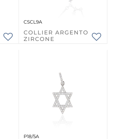
CSCL9A
COLLIER ARGENTO
ZIRCONE
P18/5A