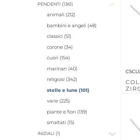
PENDENTI (1361)
animali (212)
bambini e angeli (48)
classici (51)
corone (34)
cuori (154)
marinari (40)
CSCL1
religiosi (342)
COL
ZIR
stelle e lune (101)
varie (225)
piante e fiori (139)
smaltati (15)
INIZIALI (1)