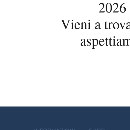
2026
Vieni a trova
aspettia