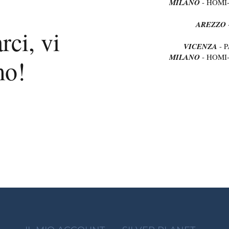
MILANO
- HOMI
AREZZO
rci, vi
VICENZA
- 
MILANO
- HOMI
mo!