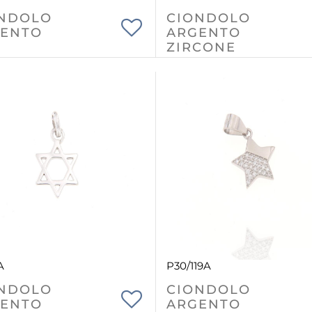
NDOLO
CIONDOLO
ENTO
ARGENTO
ZIRCONE
A
P30/119A
NDOLO
CIONDOLO
ENTO
ARGENTO