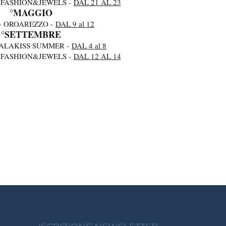
-FASHION&JEWELS -
DAL 21 AL 23
°MAGGIO
- OROAREZZO -
DAL 9 al 12
°SETTEMBRE
PALAKISS SUMMER -
DAL 4 al 8
-FASHION&JEWELS -
DAL 12 AL 14