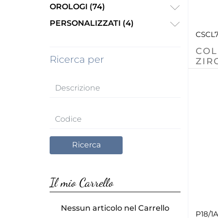
OROLOGI (74)
PERSONALIZZATI (4)
CSCL
COL
Ricerca per
ZIR
Il mio Carrello
Nessun articolo nel Carrello
P18/1