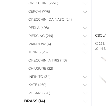
ORECCHINI (2776)
CERCHI (776)
ORECCHINI DA NASO (24)
PERLA (498)
CSCL
PIERCING (214)
COL
RAINBOW (4)
ZIR
TENNIS (257)
ORECCHINI A TRIS (110)
CHIUSURE (22)
INFINITO (34)
KATE (460)
ROSARI (226)
BRASS (14)