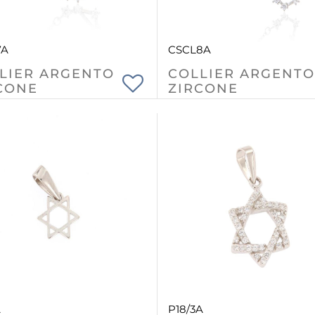
7A
CSCL8A
LIER ARGENTO
COLLIER ARGENTO
CONE
ZIRCONE
A
P18/3A