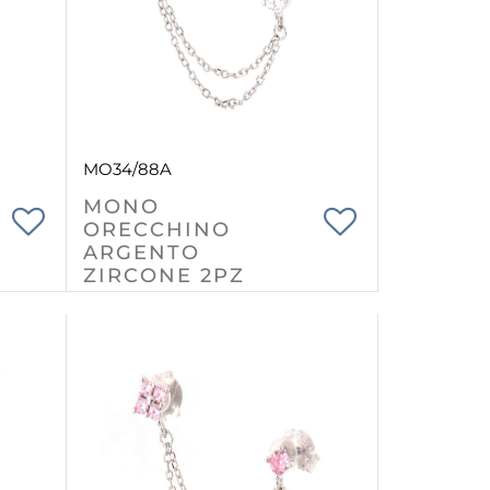
MO34/88A
MONO
ORECCHINO
ARGENTO
ZIRCONE 2PZ