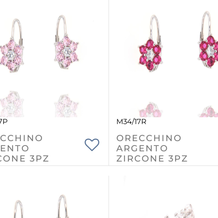
7P
M34/17R
CCHINO
ORECCHINO
ENTO
ARGENTO
CONE 3PZ
ZIRCONE 3PZ