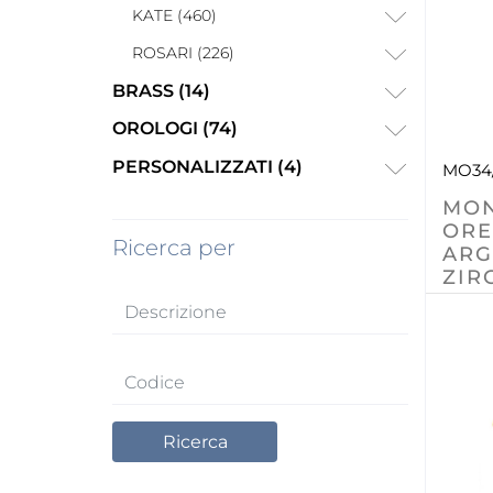
KATE (460)
ROSARI (226)
BRASS (14)
OROLOGI (74)
PERSONALIZZATI (4)
MO34
MO
ORE
Ricerca per
ARG
ZIR