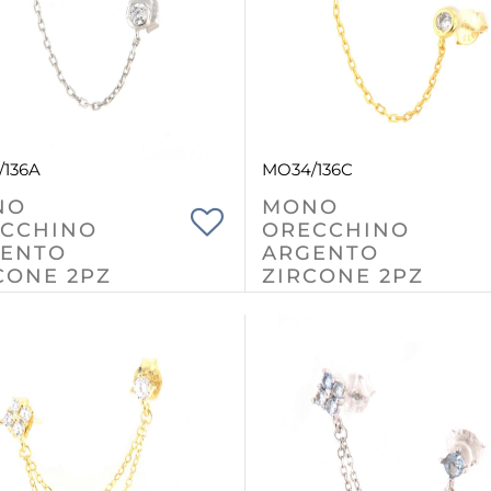
/136A
MO34/136C
NO
MONO
CCHINO
ORECCHINO
ENTO
ARGENTO
CONE 2PZ
ZIRCONE 2PZ