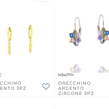
C
M34/17H
CCHINO
ORECCHINO
ENTO 3PZ
ARGENTO
ZIRCONE 3PZ