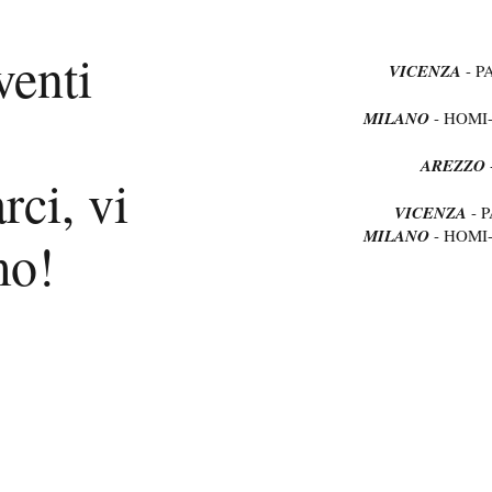
venti
VICENZA
- P
MILANO
- HOMI
AREZZO
rci, vi
VICENZA
- 
MILANO
- HOMI
mo!