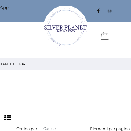
sApp
PIANTE E FIORI
Ordina per
Elementi per pagina: