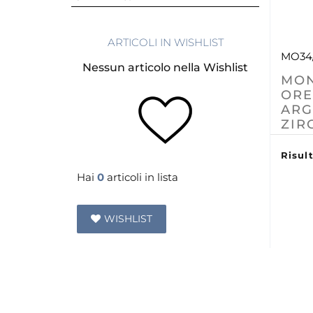
ARTICOLI IN WISHLIST
MO34
Nessun articolo nella Wishlist
MO
ORE
ARG
ZIR
Risult
Hai
0
articoli in lista
WISHLIST