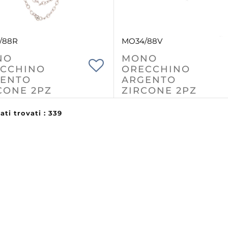
/88R
MO34/88V
NO
MONO
CCHINO
ORECCHINO
ENTO
ARGENTO
CONE 2PZ
ZIRCONE 2PZ
ati trovati : 339