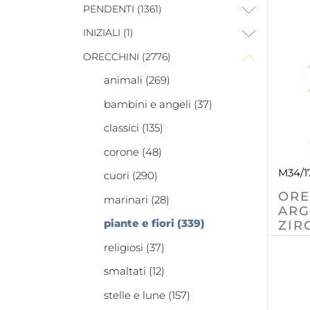
PENDENTI (1361)
INIZIALI (1)
ORECCHINI (2776)
animali (269)
bambini e angeli (37)
classici (135)
corone (48)
M34/1
cuori (290)
ORE
marinari (28)
ARG
piante e fiori (339)
ZIR
religiosi (37)
smaltati (12)
stelle e lune (157)