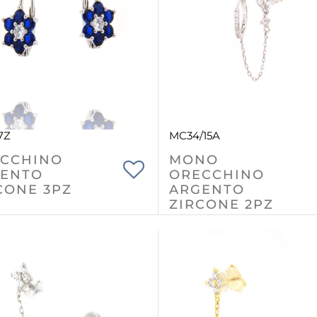
7Z
MC34/15A
CCHINO
MONO
ENTO
ORECCHINO
CONE 3PZ
ARGENTO
ZIRCONE 2PZ