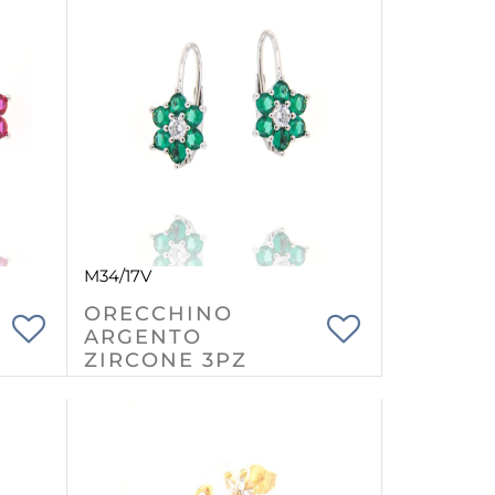
M34/17V
ORECCHINO
ARGENTO
ZIRCONE 3PZ