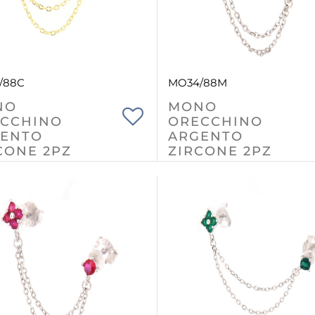
/88C
MO34/88M
NO
MONO
CCHINO
ORECCHINO
ENTO
ARGENTO
CONE 2PZ
ZIRCONE 2PZ