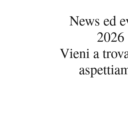
News ed e
2026
Vieni a trova
aspettia