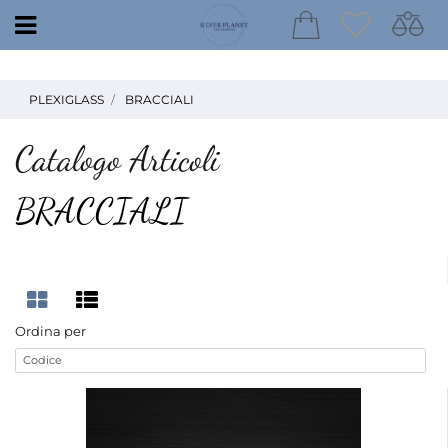
Open
PLEXIGLASS
BRACCIALI
Catalogo Articoli
BRACCIALI
Ordina per