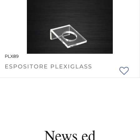
PLX89
ESPOSITORE PLEXIGLASS
News ed