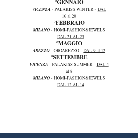
°GENNAIO
VICENZA
- PALAKISS WINTER -
DAL
16 al 20
°FEBBRAIO
MILANO
- HOMI-FASHION&JEWELS
-
DAL 21 AL 23
°MAGGIO
AREZZO
- OROAREZZO -
DAL 9 al 12
°SETTEMBRE
VICENZA
- PALAKISS SUMMER -
DAL 4
al 8
MILANO
- HOMI-FASHION&JEWELS
-
DAL 12 AL 14