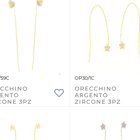
/59C
OP30/1C
CCHINO
ORECCHINO
ENTO
ARGENTO
CONE 3PZ
ZIRCONE 3PZ