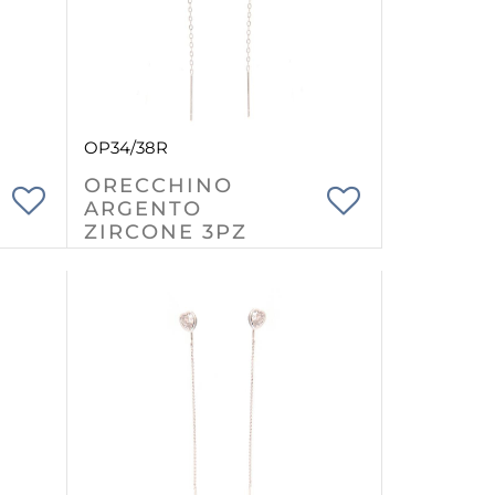
OP34/38R
ORECCHINO
ARGENTO
ZIRCONE 3PZ