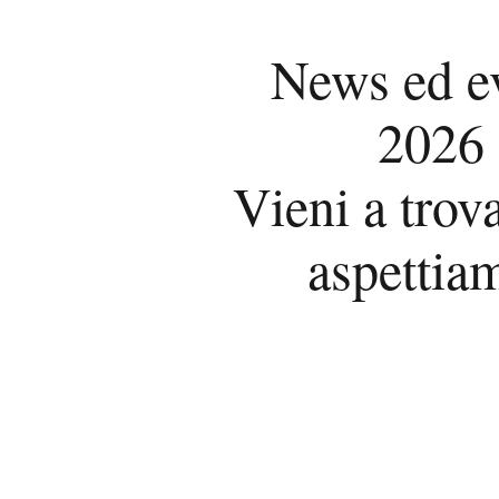
News ed e
2026
Vieni a trova
aspettia