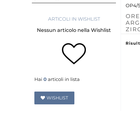
OP4/
ORE
ARTICOLI IN WISHLIST
ARG
ZIR
Nessun articolo nella Wishlist
Risult
Hai
0
articoli in lista
WISHLIST