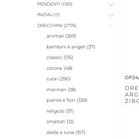
PENDENTI (1361)
INIZIALI (1)
ORECCHINI (2776)
animali (269)
bambini e angeli (37)
classici (135)
corone (48)
OP24
cuori (290)
ORE
marinari (28)
ARG
piante e fiori (339)
ZIR
religiosi (37)
smaltati (12)
stelle e lune (157)