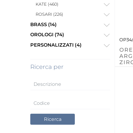
KATE (460)
ROSARI (226)
BRASS (14)
OROLOGI (74)
OP34
PERSONALIZZATI (4)
ORE
ARG
ZIR
Ricerca per