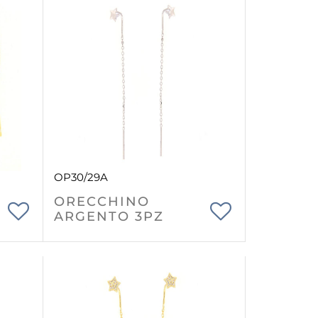
OP30/29A
ORECCHINO
ARGENTO 3PZ