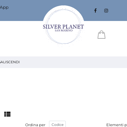
sApp
SALISCENDI
Ordina per
Elementi p