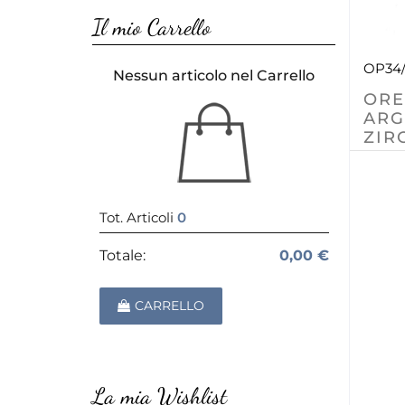
Il mio Carrello
OP34
Nessun articolo nel Carrello
ORE
ARG
ZIR
Tot. Articoli
0
Totale:
0,00 €
CARRELLO
La mia Wishlist