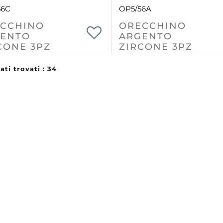
56C
OP5/56A
CCHINO
ORECCHINO
ENTO
ARGENTO
CONE 3PZ
ZIRCONE 3PZ
ati trovati : 34