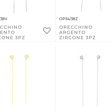
/38V
OP34/38Z
CCHINO
ORECCHINO
ENTO
ARGENTO
CONE 3PZ
ZIRCONE 3PZ