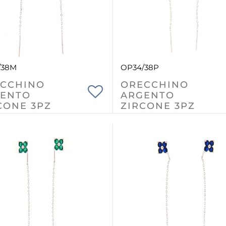
/38M
OP34/38P
CCHINO
ORECCHINO
ENTO
ARGENTO
CONE 3PZ
ZIRCONE 3PZ