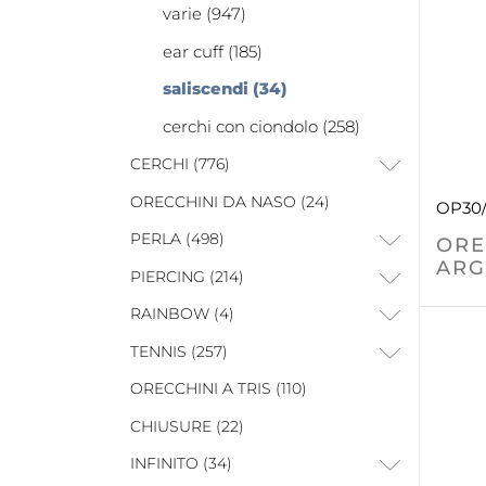
varie (947)
ear cuff (185)
saliscendi (34)
cerchi con ciondolo (258)
CERCHI (776)
ORECCHINI DA NASO (24)
OP30
PERLA (498)
ORE
ARG
PIERCING (214)
RAINBOW (4)
TENNIS (257)
ORECCHINI A TRIS (110)
CHIUSURE (22)
INFINITO (34)