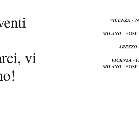
venti
VICENZA
- P
MILANO
- HOMI
AREZZO
rci, vi
VICENZA
- 
MILANO
- HOMI
mo!