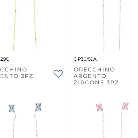
/29C
OP30/59A
CCHINO
ORECCHINO
ENTO 3PZ
ARGENTO
ZIRCONE 3PZ