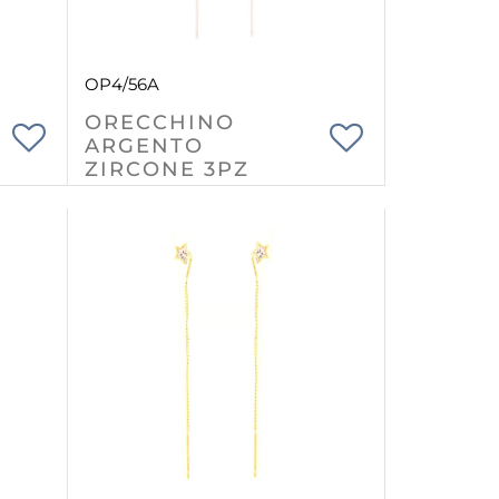
OP4/56A
ORECCHINO
ARGENTO
ZIRCONE 3PZ