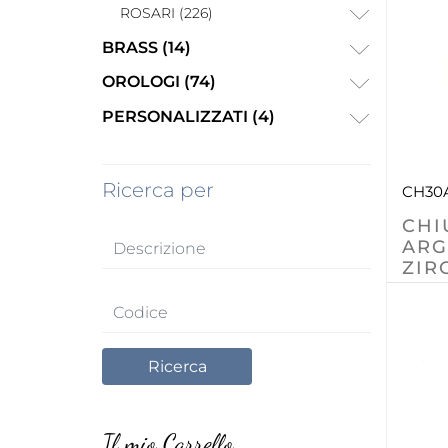
ROSARI (226)
BRASS (14)
OROLOGI (74)
PERSONALIZZATI (4)
Ricerca per
CH30
CHI
ARG
ZIR
Il mio Carrello