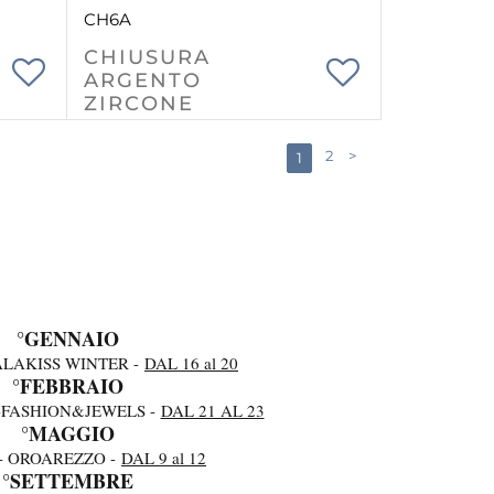
CH6A
CHIUSURA
ARGENTO
ZIRCONE
2
>
1
°GENNAIO
ALAKISS WINTER -
DAL 16 al 20
°FEBBRAIO
-FASHION&JEWELS -
DAL 21 AL 23
°MAGGIO
- OROAREZZO -
DAL 9 al 12
°SETTEMBRE