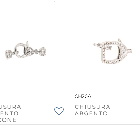
CH20A
USURA
CHIUSURA
ENTO
ARGENTO
CONE