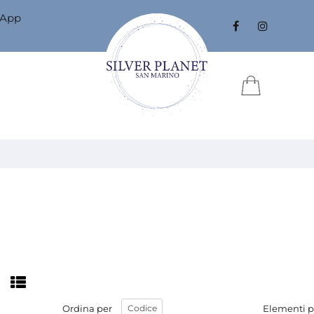
sApp
Ordina per
Elementi p