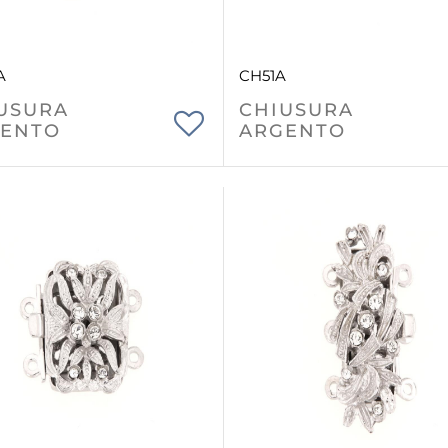
A
CH51A
USURA
CHIUSURA
ENTO
ARGENTO