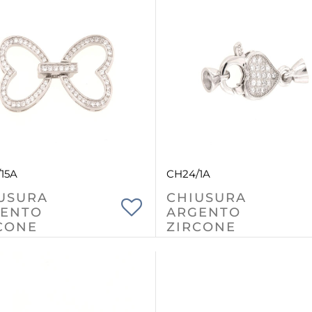
15A
CH24/1A
USURA
CHIUSURA
ENTO
ARGENTO
CONE
ZIRCONE