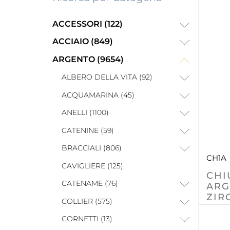
ACCESSORI (122)
ACCIAIO (849)
ARGENTO (9654)
ALBERO DELLA VITA (92)
ACQUAMARINA (45)
ANELLI (1100)
CATENINE (59)
BRACCIALI (806)
CH1A
CAVIGLIERE (125)
CHI
CATENAME (76)
ARG
ZIR
COLLIER (575)
CORNETTI (13)