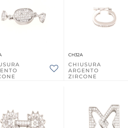
A
CH32A
USURA
CHIUSURA
ENTO
ARGENTO
CONE
ZIRCONE