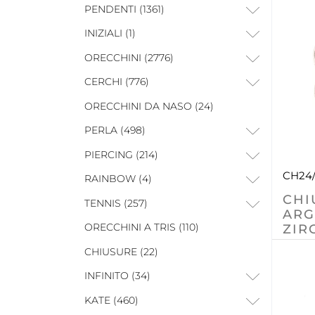
PENDENTI (1361)
INIZIALI (1)
ORECCHINI (2776)
CERCHI (776)
ORECCHINI DA NASO (24)
PERLA (498)
PIERCING (214)
CH24/
RAINBOW (4)
CHI
TENNIS (257)
ARG
ORECCHINI A TRIS (110)
ZIR
CHIUSURE (22)
INFINITO (34)
KATE (460)