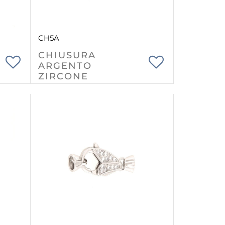
CH5A
CHIUSURA
ARGENTO
ZIRCONE