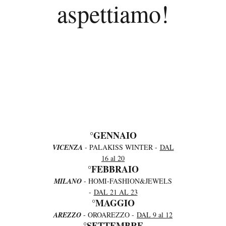
aspettiamo!
°GENNAIO
VICENZA
- PALAKISS WINTER -
DAL
16 al 20
°FEBBRAIO
MILANO
- HOMI-FASHION&JEWELS
-
DAL 21 AL 23
°MAGGIO
AREZZO
- OROAREZZO -
DAL 9 al 12
°SETTEMBRE