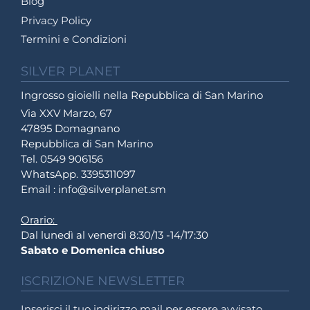
Blog
Privacy Policy
Termini e Condizioni
SILVER PLANET
Ingrosso gioielli nella Repubblica di San Marino
Via XXV Marzo, 67
47895 Domagnano
Repubblica di San Marino
Tel. 0549 906156
WhatsApp. 3395311097
Email : info@silverplanet.sm
Orario:
Dal lunedì al venerdì 8:30/13 -14/17:30
Sabato e Domenica chiuso
ISCRIZIONE NEWSLETTER
Inserisci il tuo indirizzo mail per essere avvisato