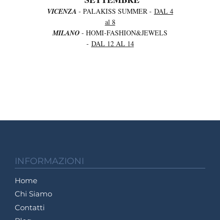
VICENZA
- PALAKISS SUMMER -
DAL 4
al 8
MILANO
- HOMI-FASHION&JEWELS
-
DAL 12 AL 14
INFORMAZIONI
Home
Chi Siamo
Contatti