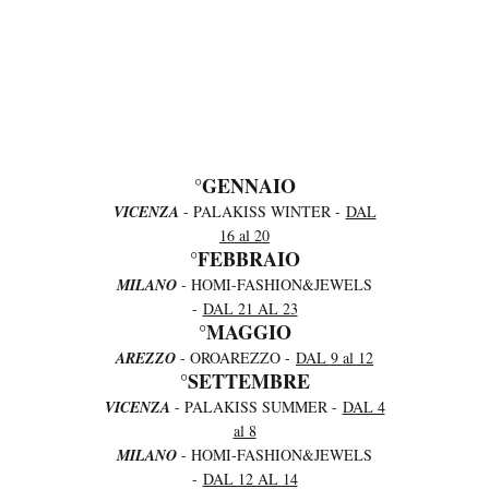
°GENNAIO
VICENZA
- PALAKISS WINTER -
DAL
16 al 20
°FEBBRAIO
MILANO
- HOMI-FASHION&JEWELS
-
DAL 21 AL 23
°MAGGIO
AREZZO
- OROAREZZO -
DAL 9 al 12
°SETTEMBRE
VICENZA
- PALAKISS SUMMER -
DAL 4
al 8
MILANO
- HOMI-FASHION&JEWELS
-
DAL 12 AL 14