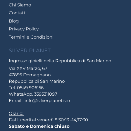
Chi Siamo
Contatti
Blog
Privacy Policy
Termini e Condizioni
SILVER PLANET
Ingrosso gioielli nella Repubblica di San Marino
Via XXV Marzo, 67
47895 Domagnano
Repubblica di San Marino
Tel. 0549 906156
WhatsApp. 3395311097
Email : info@silverplanet.sm
Orario:
Dal lunedì al venerdì 8:30/13 -14/17:30
Sabato e Domenica chiuso