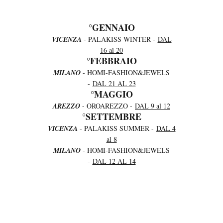
°GENNAIO
VICENZA
- PALAKISS WINTER -
DAL
16 al 20
°FEBBRAIO
MILANO
- HOMI-FASHION&JEWELS
-
DAL 21 AL 23
°MAGGIO
AREZZO
- OROAREZZO -
DAL 9 al 12
°SETTEMBRE
VICENZA
- PALAKISS SUMMER -
DAL 4
al 8
MILANO
- HOMI-FASHION&JEWELS
-
DAL 12 AL 14