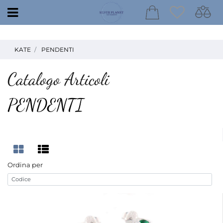
Open
KATE
PENDENTI
Catalogo Articoli
PENDENTI
Ordina per