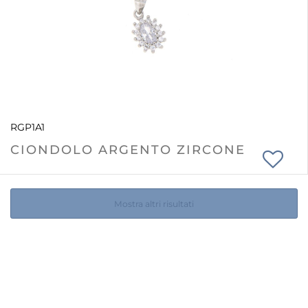
RGP1A1
CIONDOLO ARGENTO ZIRCONE
Mostra altri risultati