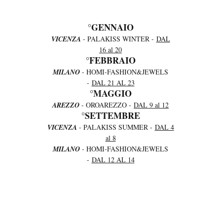
°GENNAIO
VICENZA
- PALAKISS WINTER -
DAL
16 al 20
°FEBBRAIO
MILANO
- HOMI-FASHION&JEWELS
-
DAL 21 AL 23
°MAGGIO
AREZZO
- OROAREZZO -
DAL 9 al 12
°SETTEMBRE
VICENZA
- PALAKISS SUMMER -
DAL 4
al 8
MILANO
- HOMI-FASHION&JEWELS
-
DAL 12 AL 14