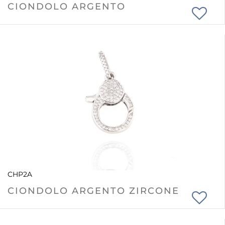
CIONDOLO ARGENTO
CHP2A
CIONDOLO ARGENTO ZIRCONE