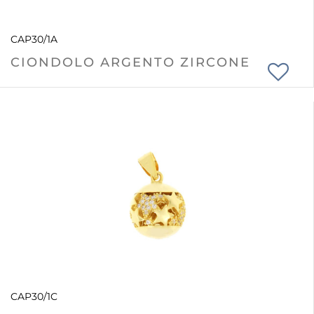
CAP30/1A
CIONDOLO ARGENTO ZIRCONE
CAP30/1C