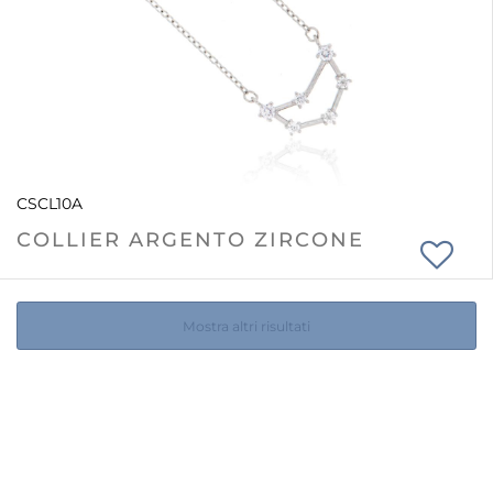
CSCL10A
COLLIER ARGENTO ZIRCONE
Mostra altri risultati