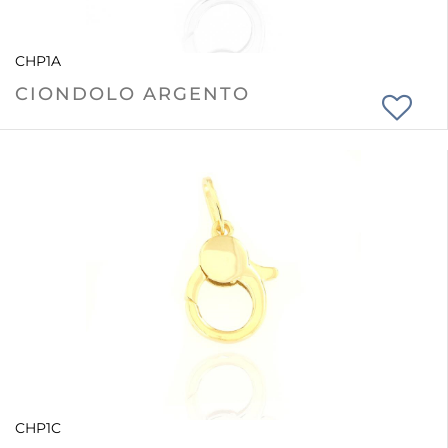
CHP1A
CIONDOLO ARGENTO
CHP1C