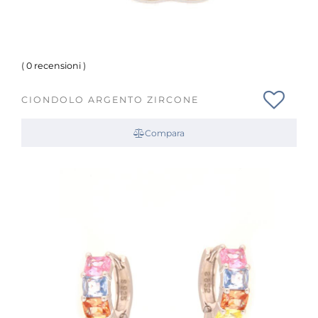
(
0 recensioni
)
CIONDOLO ARGENTO ZIRCONE
Compara