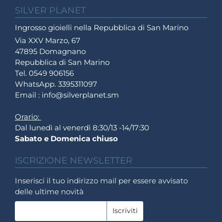
SILVER PLANET
Ingrosso gioielli nella Repubblica di San Marino
Via XXV Marzo, 67
47895 Domagnano
Repubblica di San Marino
Tel. 0549 906156
WhatsApp. 3395311097
Email : info@silverplanet.sm
Orario:
Dal lunedì al venerdì 8:30/13 -14/17:30
Sabato e Domenica chiuso
ISCRIZIONE NEWSLETTER
Inserisci il tuo indirizzo mail per essere avvisato
delle ultime novità