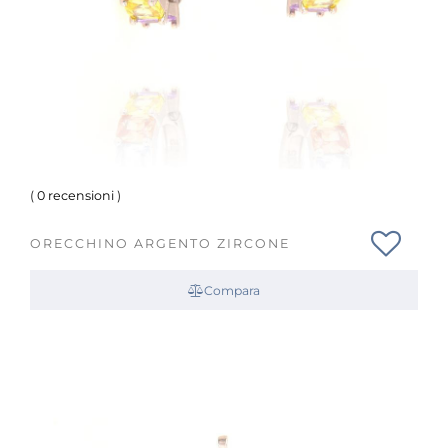
(
0 recensioni
)
ORECCHINO ARGENTO ZIRCONE
Compara