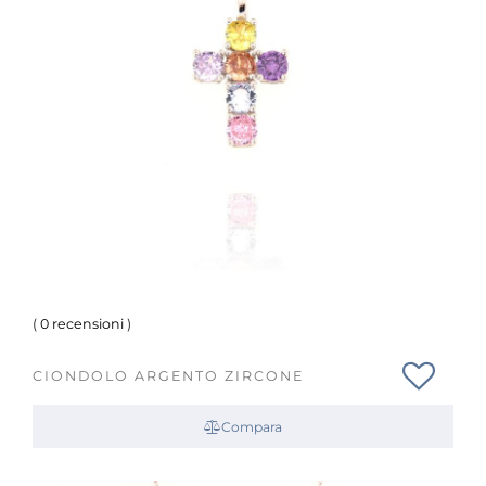
(
0 recensioni
)
CIONDOLO ARGENTO ZIRCONE
Compara