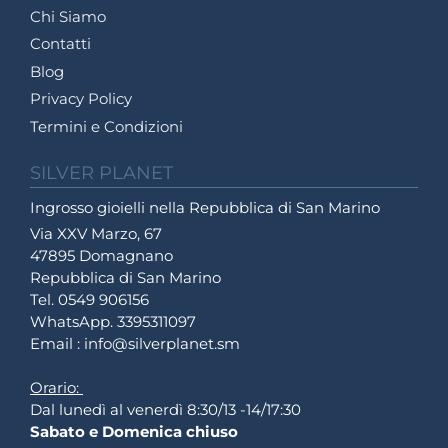
Chi Siamo
Contatti
Blog
Privacy Policy
Termini e Condizioni
SILVER PLANET
Ingrosso gioielli nella Repubblica di San Marino
Via XXV Marzo, 67
47895 Domagnano
Repubblica di San Marino
Tel. 0549 906156
WhatsApp. 3395311097
Email : info@silverplanet.sm
Orario:
Dal lunedì al venerdì 8:30/13 -14/17:30
Sabato e Domenica chiuso