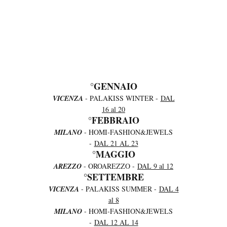
°GENNAIO
VICENZA
- PALAKISS WINTER -
DAL
16 al 20
°FEBBRAIO
MILANO
- HOMI-FASHION&JEWELS
-
DAL 21 AL 23
°MAGGIO
AREZZO
- OROAREZZO -
DAL 9 al 12
°SETTEMBRE
VICENZA
- PALAKISS SUMMER -
DAL 4
al 8
MILANO
- HOMI-FASHION&JEWELS
-
DAL 12 AL 14